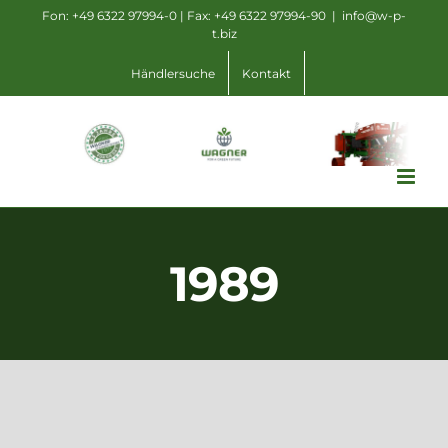
Zum
Fon: +49 6322 97994-0 | Fax: +49 6322 97994-90
|
info@w-p-
t.biz
Inhalt
springen
Händlersuche
Kontakt
1989