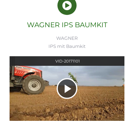
WAGNER IPS BAUMKIT
WAGNER
IPS mit Baumkit
VID-20171101
Video
abspielen