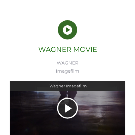
WAGNER MOVIE
WAGNER
Imagefilm
Wagner Imagefilm
Video
abspielen