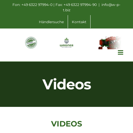
Zum
Fon: +49 6322 97994-0 | Fax: +49 6322 97994-90
|
info@w-p-
t.biz
Inhalt
springen
Händlersuche
Kontakt
Videos
VIDEOS