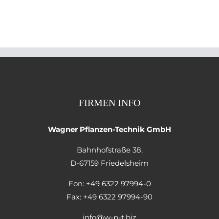
FIRMEN INFO
Wagner Pflanzen-Technik GmbH
Bahnhofstraße 38,
D-67159 Friedelsheim
Fon: +49 6322 97994-0
Fax: +49 6322 97994-90
info@w-p-t.biz