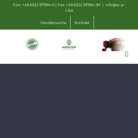
Zum
Fon: +49 6322 97994-0 | Fax: +49 6322 97994-90
|
info@w-p-
t.biz
Inhalt
springen
Händlersuche
Kontakt