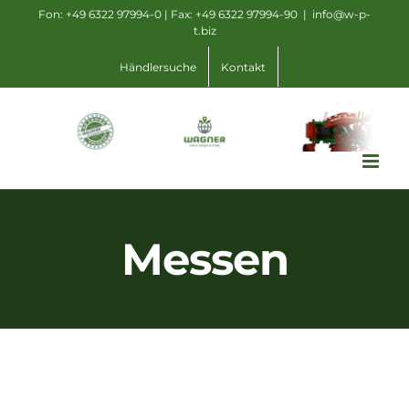
Zum
Fon: +49 6322 97994-0 | Fax: +49 6322 97994-90
|
info@w-p-
t.biz
Inhalt
springen
Händlersuche
Kontakt
Messen