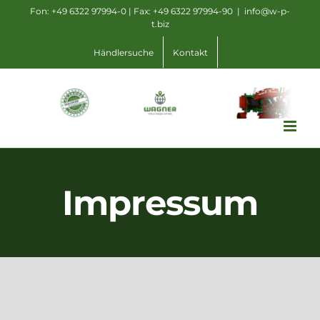
Zum
Fon: +49 6322 97994-0 | Fax: +49 6322 97994-90
|
info@w-p-
t.biz
Inhalt
springen
Händlersuche
Kontakt
Impressum