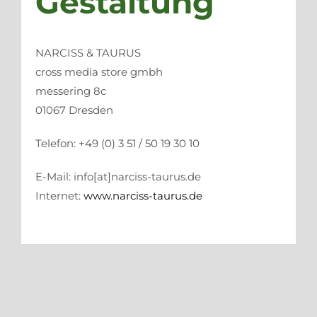
Gestaltung
NARCISS & TAURUS
cross media store gmbh
messering 8c
01067 Dresden
Telefon: +49 (0) 3 51 / 50 19 30 10
E-Mail: info[at]narciss-taurus.de
Internet:
www.narciss-taurus.de