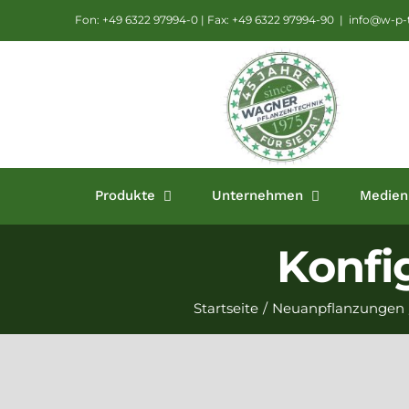
Zum
Fon: +49 6322 97994-0 | Fax: +49 6322 97994-90
|
info@w-p-t
Inhalt
springen
Produkte
Unternehmen
Medien
Konfi
Startseite
/
Neuanpflanzungen