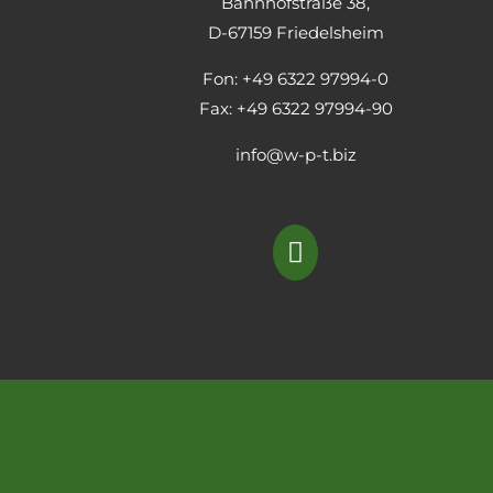
Bahnhofstraße 38,
D-67159 Friedelsheim
Fon: +49 6322 97994-0
Fax: +49 6322 97994-90
info@w-p-t.biz