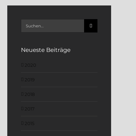
Suche
nach:
Neueste Beiträge
2020
2019
2018
2017
2015