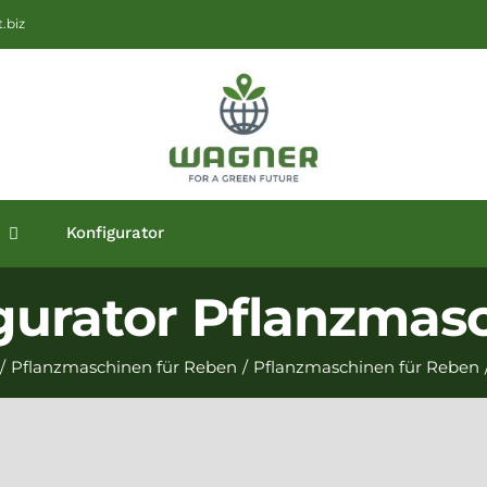
.biz
Konfigurator
gurator Pflanzmas
/
Pflanzmaschinen für Reben
/
Pflanzmaschinen für Reben