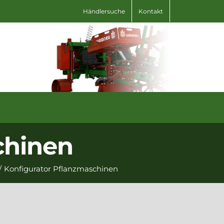
Händlersuche
Kontakt
chinen
/
Konfigurator Pflanzmaschinen