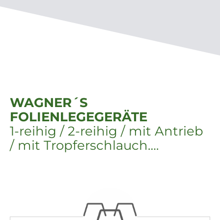
WAGNER´S
FOLIENLEGEGERÄTE
1-reihig / 2-reihig / mit Antrieb
/ mit Tropferschlauch….