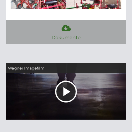
Dokumente
Wagner Imagefilm
Video
abspielen