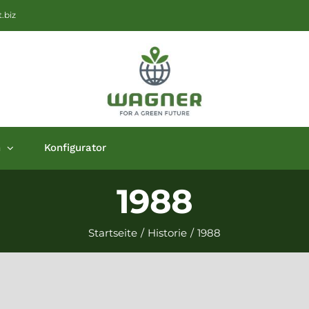
.biz
n
Konfigurator
1988
Startseite
/
Historie
/
1988