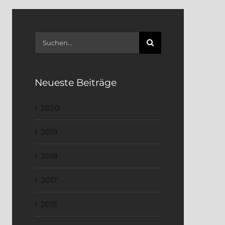
Suche
nach:
Neueste Beiträge
2020
2019
2018
2017
2015