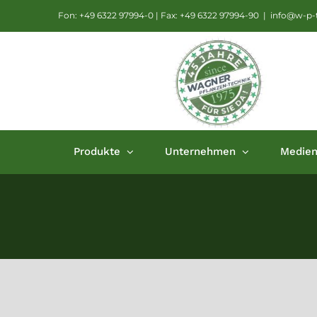
Zum
Fon: +49 6322 97994-0 | Fax: +49 6322 97994-90
|
info@w-p-t
Inhalt
springen
Produkte
Unternehmen
Medie