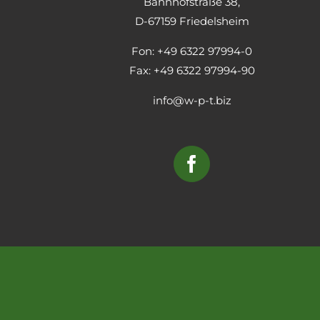
Bahnhofstraße 38,
D-67159 Friedelsheim
Fon: +49 6322 97994-0
Fax: +49 6322 97994-90
info@w-p-t.biz