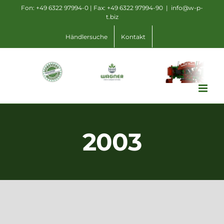
Zum
Fon: +49 6322 97994-0 | Fax: +49 6322 97994-90
|
info@w-p-
t.biz
Inhalt
springen
Händlersuche
Kontakt
2003